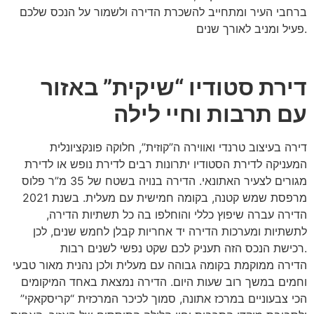
ברחבי העיר ומתחייב להשכרת הדירה ולשמור על הנכס שלכם
פעיל ומניב לאורך שנים.
דירת סטודיו “שיקית” באזור
עם תרבות וחיי לילה
דירה בעיצוב טרנדי ואווירה ה”קוזית”,
חלוקה פונקציונלית
המעניקה לדירת הסטודיו יתרונות רבים לדירת נופש או לדירת
מגורים לצעיר האתונאי. הדירה בנויה בשטח של 35 מ”ר פלוס
מרפסת שמש קטנה, בקומה חמישית עם מעלית. בשנת 2021
הדירה עברה שיפוץ כללי והוחלפו בה כל תשתיות הדירה,
לתשתיות ומערכות הדירה יד אחריות קבלן לחמש שנים, לכן
רכישת הנכס הזה תעניק לכם שקט נפשי לשנים רבות.
הדירה ממוקמת בקומה גבוהה עם מעלית ולכן נהנית מאור טבעי
וחמים במשך רוב שעות היום. הדירה נמצאת באחד המיקומים
הכי צבעוניים במרכז אתונה, סמוך לכיכר המרכזית “קריסקאקי”