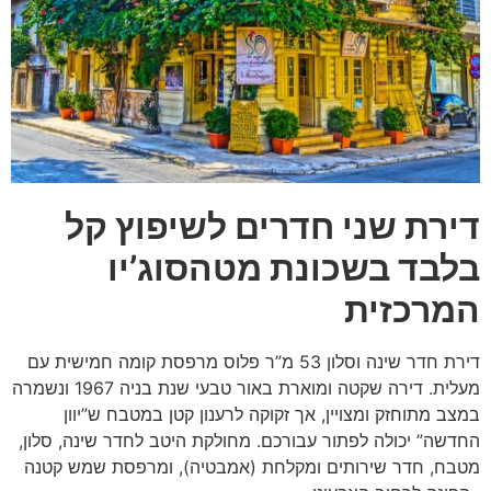
דירת שני חדרים לשיפוץ קל
בלבד בשכונת מטהסוג’יו
המרכזית
דירת חדר שינה וסלון 53 מ”ר פלוס מרפסת קומה חמישית עם
מעלית. דירה שקטה ומוארת באור טבעי שנת בניה 1967 ונשמרה
במצב מתוחזק ומצויין, אך זקוקה לרענון קטן במטבח ש”יוון
החדשה” יכולה לפתור עבורכם. מחולקת היטב לחדר שינה, סלון,
מטבח, חדר שירותים ומקלחת (אמבטיה), ומרפסת שמש קטנה