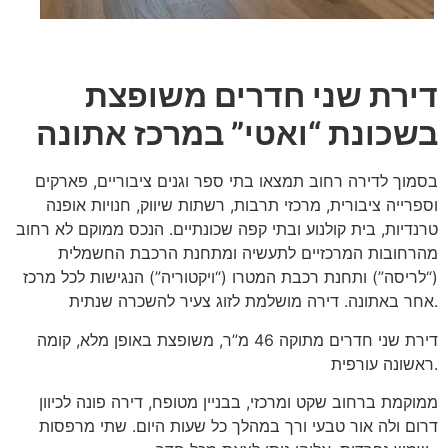
דירת שני חדרים משופצת
בשכונת “ואטי” במרכז אתונה
בסמוך לדירה רחוב תמצאו בתי ספר וגנים ציבוריים, פארקים
וספרייה ציבורית, מרכזי תרבות, רשתות שיווק, חנויות אופנה
טרנדיות, בית קולנוע ובתי קפה שכונתיים. הנכס ממוקם לא רחוב
מהרחובות המרכזיים לתעשיה ומתחנת הרכבת החשמלית
(“לריסה”) ותחנת רכבת המטרו (“ויקטוריה”) הנגישות לכל מרכז
אחר באתונה. דירה מושלמת לזוג צעיר להשכרה שנתית.
דירת שני חדרים מתוקה 46 מ”ר, משופצת באופן מלא, קומה
ראשונה עורפית.
ממוקמת ברחוב שקט ומרכזי, בבניין מטופח, דירה פונה לכיוון
דרום ולה אור טבעי ורך במהלך כל שעות היום. שתי מרפסות