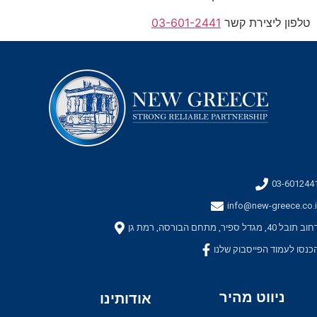
טלפון ליצירת קשר
03-601-2441
03-601244
info@new-greece.co.i
ב תובל 40, מגדל ספיר, מתחם הבורסה, רמת גן
כנסו לעמוד הפייסבוק שלנו
ניווט מהיר
אודותינו