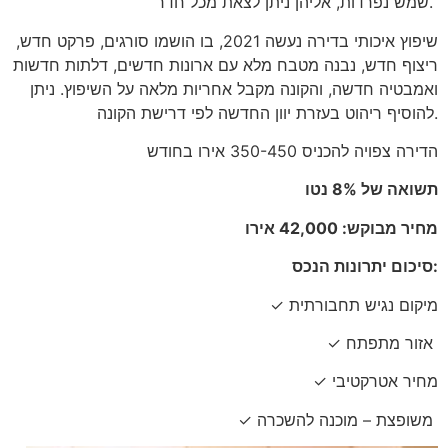
שמש נפרדות, אליהן ניתן לצאת מכל חדר.
שיפוץ איכותי בדירה נעשה 2021, בו הושמו סורגים, פרקט חדש,
ריצוף חדש, נבנה מטבח מלא עם ארונות חדשים, דלתות חדשות
ואמבטיה
חדשה, והקונה מקבל אחריות מלאה על השיפוץ. ניתן
להוסיף ריהוט בעזרת יוון החדשה לפי דרישת הקונה.
הדירה צפויה להכניס 350-450 אירו בחודש
תשואה של 8% נטו
מחיר מבוקש: 42,000 אירו
סיכום יתרונות הנכס:
✓ מיקום נגיש תחבורתית
✓ אזור מתפתח
✓ מחיר אטרקטיבי
✓ משופצת – מוכנה להשכרה