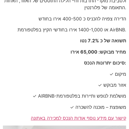
ולסביבת מוקדי התרבות וחיי הלילה התוססים של האזור, האחות
התאומה של פלורנטין.
הדירה צפויה להכניס כ 400-500 אירו בחודש
או 1400-1,000 אירו בחודשי הקיץ בפלטפורמת AirBNB.
תשואה של כ 7.2% נטו
מחיר מבוקש: 65,000 אירו
סיכום יתרונות הנכס:
✓ מיקום
✓ אזור מבוקש
✓ AIRBNB-מושלמת לנופש ותיירות בפלטפורמת
✓ משופצת – מוכנה להשכרה
קישור עם מידע נוסף אודות הנכס למכירה באתונה