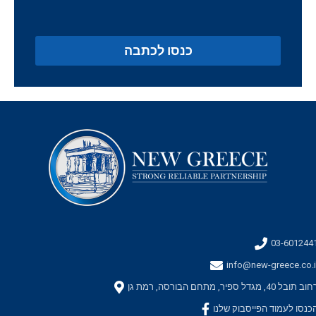
כנסו לכתבה
03-601244
info@new-greece.co.i
ב תובל 40, מגדל ספיר, מתחם הבורסה, רמת גן
כנסו לעמוד הפייסבוק שלנו