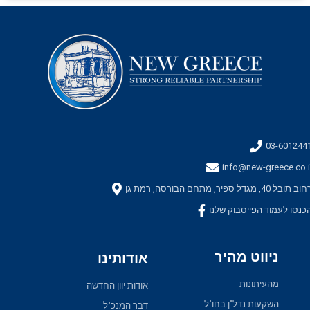
03-601244
info@new-greece.co.i
ב תובל 40, מגדל ספיר, מתחם הבורסה, רמת גן
כנסו לעמוד הפייסבוק שלנו
ניווט מהיר
אודותינו
מהעיתונות
אודות יוון החדשה
השקעות נדל"ן בחו"ל
דבר המנכ"ל