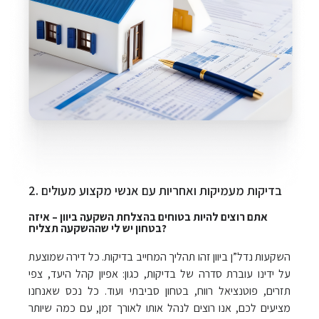
2. בדיקות מעמיקות ואחריות עם אנשי מקצוע מעולים
אתם רוצים להיות בטוחים בהצלחת השקעה ביוון – איזה
בטחון יש לי שההשקעה תצליח?
השקעות נדל”ן ביוון זהו תהליך המחייב בדיקות. כל דירה שמוצעת
על ידינו עוברת סדרה של בדיקות, כגון: אפיון קהל היעד, צפי
תזרים, פוטנציאל רווח, בטחון סביבתי ועוד. כל נכס שאנחנו
מציעים לכם, אנו רוצים לנהל אותו לאורך זמן, עם כמה שיותר