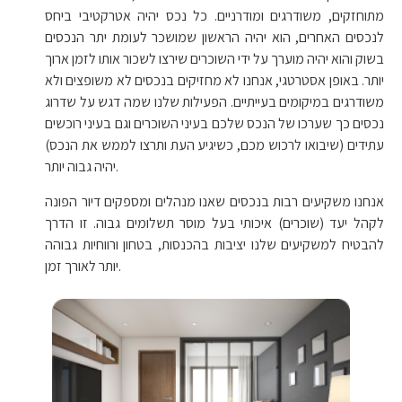
מתוחזקים, משודרגים ומודרניים. כל נכס יהיה אטרקטיבי ביחס
לנכסים האחרים, הוא יהיה הראשון שמושכר לעומת יתר הנכסים
בשוק והוא יהיה מוערך על ידי השוכרים שירצו לשכור אותו לזמן ארוך
יותר. באופן אסטרטגי, אנחנו לא מחזיקים בנכסים לא משופצים ולא
משודרגים במיקומים בעייתיים. הפעילות שלנו שמה דגש על שדרוג
נכסים כך שערכו של הנכס שלכם בעיני השוכרים וגם בעיני רוכשים
עתידים (שיבואו לרכוש מכם, כשיגיע העת ותרצו לממש את הנכס)
יהיה גבוה יותר.
אנחנו משקיעים רבות בנכסים שאנו מנהלים ומספקים דיור הפונה
לקהל יעד (שוכרים) איכותי בעל מוסר תשלומים גבוה. זו הדרך
להבטיח למשקיעים שלנו יציבות בהכנסות, בטחון ורווחיות גבוהה
יותר לאורך זמן.