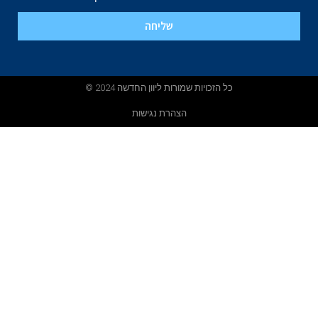
שליחה
© כל הזכויות שמורות ליוון החדשה 2024
הצהרת נגישות