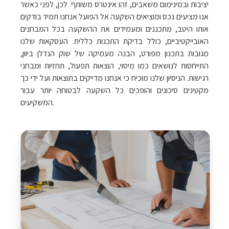
יציבות ובמינימום משאבים, זהו אינטרס משותף. לכן, לפני כאשר
אנו מציעים נכס ומוציאים השקעה אל הפועל אנחנו תמיד בודקים
אותו היטב, מתכננים ומעמידים את ההשקעה בכל המבחנים
האובייקטיביים, כולל בדיקת התכנות כללית. העסקאות שלנו
מגובות בתכנון מפורט, הבנה מעמיקה של שוק הנדלן ביוון,
התייחסות לנושאים כמו מיסוי, הוצאות תפעול, תחזיות ומבחני
רגישות. הניסיון שלנו מוכיח כי אנחנו מדייקים בתוצאות ועל ידי כך
מקטינים סיכונים והופכים כל השקעה לבטוחה יותר עבור
המשקיעים.