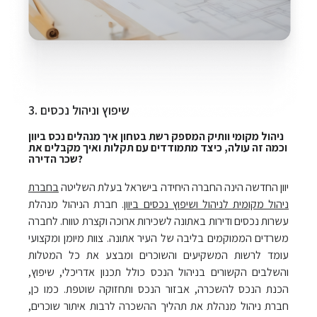
3. שיפוץ וניהול נכסים
ניהול מקומי וותיק המספק רשת בטחון איך מנהלים נכס ביוון
וכמה זה עולה, כיצד מתמודדים עם תקלות ואיך מקבלים את
שכר הדירה?
יוון החדשה הינה החברה היחידה בישראל בעלת השליטה
בחברת
ניהול מקומית לניהול ושיפוץ נכסים ביוון
. חברת הניהול מנהלת
עשרות נכסים ודירות באתונה לשכירות ארוכה וקצרת טווח. לחברה
משרדים הממוקמים בליבה של העיר אתונה. צוות מיומן ומקצועי
עומד לרשות המשקיעים והשוכרים ומבצע את כל המטלות
והשלבים הקשורים בניהול הנכס כולל תכנון אדריכלי, שיפוץ,
הכנת הנכס להשכרה, אבזור הנכס ותחזוקה שוטפת. כמו כן,
חברת ניהול מנהלת את תהליך ההשכרה לרבות איתור שוכרים,