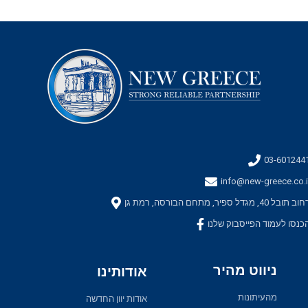
03-601244
info@new-greece.co.i
ב תובל 40, מגדל ספיר, מתחם הבורסה, רמת גן
כנסו לעמוד הפייסבוק שלנו
ניווט מהיר
אודותינו
מהעיתונות
אודות יוון החדשה