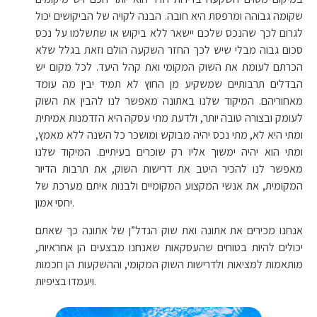
שקומה גבוהה ומרפסת היא חובה. הבנה לקויה של הביקושים יכול
לגרום לכך שהנכס שלכם יישאר ללא ביקוש או שתשלמו על נכס
סכום גבוה מבלי שיש לכך החזר השקעה הולם וזאת בגלל שלא
הכרתם לעומת את השוק המקומי ואת קהל היעד. לכל מקום יש
הבדלים תרבותיים שמשקיע מן החוץ לא תמיד יבין מה עומד
מאחוריהם. המיקוד שלנו באתונה מאפשר לנו להבין את השוק
לעומק ובצורה טובה יותר, ולדעת מתי עסקה היא הזדמנות אמיתית
ומתי היא לא, מתי נכס יהיה מבוקש ומושכר כל השנה ללא מאמץ,
ומתי הוא יהיה ימשוך אליו רק שוכרים בעיתיים. המיקוד שלנו
מאפשר לנו להכיר היטב את דרישות השוק, את תרבות הדיור
המקומית, את אנשי המקצוע המקומיים ולבנות איתם מערכת של
יחסי אמון.
אנחנו מכירים את אתונה ואת שוק הנדל”ן של אתונה כך שאתם
יכולים להיות בטוחים שהעסקאות שאנחנו מבצעים הן אחראיות,
מותאמות למציאות ולדרישות השוק המקומי, וההשקעות הן חכמות
ויעמדו בציפיות.