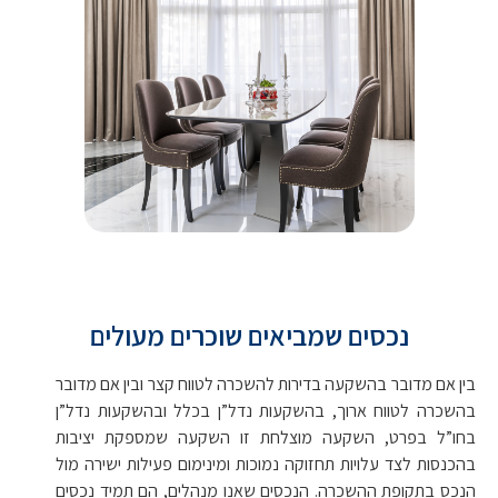
נכסים שמביאים שוכרים מעולים
בין אם מדובר בהשקעה בדירות להשכרה לטווח קצר ובין אם מדובר
בהשכרה לטווח ארוך, בהשקעות נדל”ן בכלל ובהשקעות נדל”ן
בחו”ל בפרט, השקעה מוצלחת זו השקעה שמספקת יציבות
בהכנסות לצד עלויות תחזוקה נמוכות ומינימום פעילות ישירה מול
הנכס בתקופת ההשכרה. הנכסים שאנו מנהלים, הם תמיד נכסים